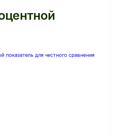
роцентной
й показатель для честного сравнения