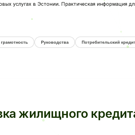
овых услугах в Эстонии. Практическая информация д
 грамотность
Руководства
Потребительский креди
вка жилищного кредита