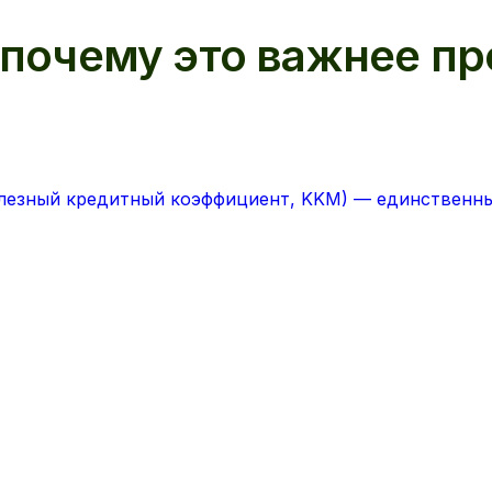
 почему это важнее п
олезный кредитный коэффициент, KKM) — единственны