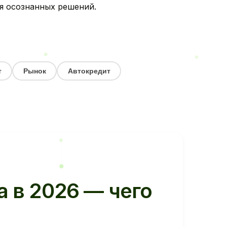
ля осознанных решений.
т
Рынок
Автокредит
 в 2026 — чего