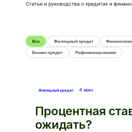
Статьи и руководства о кредитах и финанс
Все
Жилищный кредит
Финансовая
Бизнес-кредит
Рефинансирование
4 мин
Жилищный кредит
Процентная ста
ожидать?